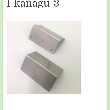
l-kanagu-3