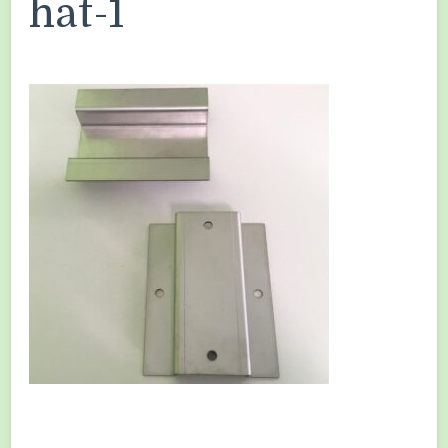
hat-1