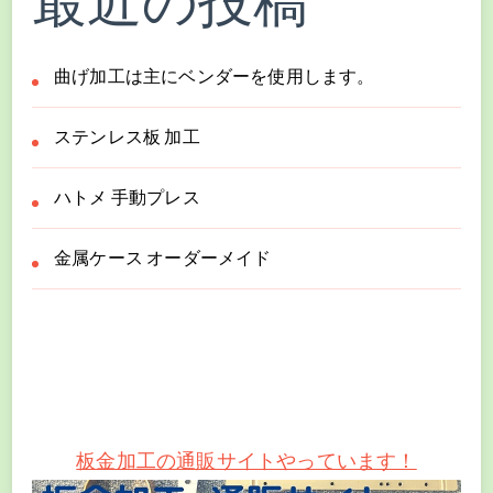
最近の投稿
曲げ加工は主にベンダーを使用します。
ステンレス板 加工
ハトメ 手動プレス
金属ケース オーダーメイド
板金加工の通販サイトやっています！