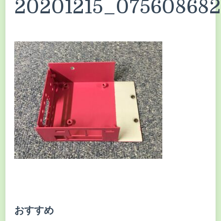
20201215_075608682
おすすめ