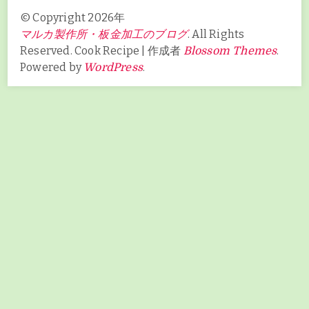
© Copyright 2026年
. All Rights
マルカ製作所・板金加工のブログ
Reserved.
Cook Recipe | 作成者
.
Blossom Themes
Powered by
.
WordPress