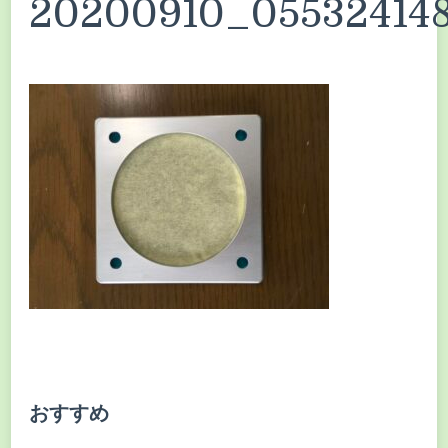
20200910_05532414
おすすめ